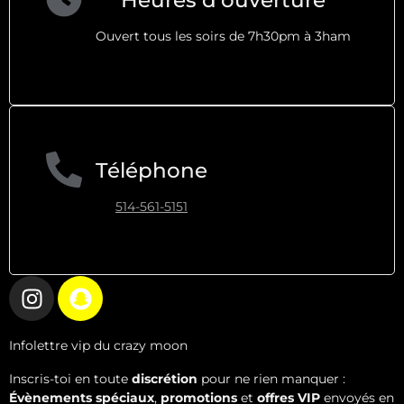
Heures d'ouverture
Ouvert tous les soirs de 7h30pm à 3ham
Téléphone
514-561-5151
Infolettre vip du crazy moon
Inscris-toi en toute
discrétion
pour ne rien manquer :
Évènements spéciaux
,
promotions
et
offres VIP
envoyés en