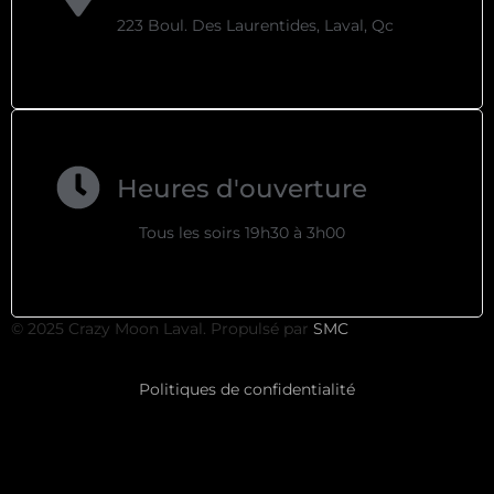
223 Boul. Des Laurentides, Laval, Qc
Heures d'ouverture
Tous les soirs 19h30 à 3h00
© 2025 Crazy Moon Laval. Propulsé par
SMC
Politiques de confidentialité