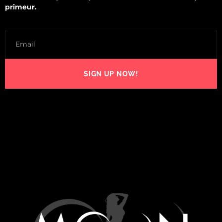
primeur.
SIGN UP NOW!