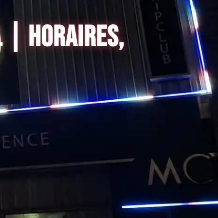
 | HORAIRES,