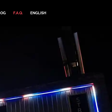
LOG
F.A.Q.
ENGLISH