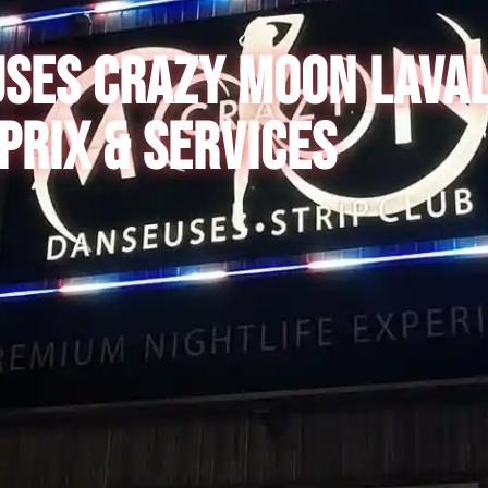
USES CRAZY MOON LAVAL
PRIX & SERVICES