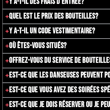
Y A-T-IL DES FRAIS D’ENTRÉE?
QUEL EST LE PRIX DES BOUTEILLES?
Y A-T-IL UN CODE VESTIMENTAIRE?
OÙ ÊTES-VOUS SITUÉS?
OFFREZ-VOUS DU SERVICE DE BOUTEILLE
EST-CE QUE LES DANSEUSES PEUVENT P
EST-CE QUE VOUS AVEZ DES SOIRÉES SP
EST-CE QUE JE DOIS RÉSERVER OU JE P