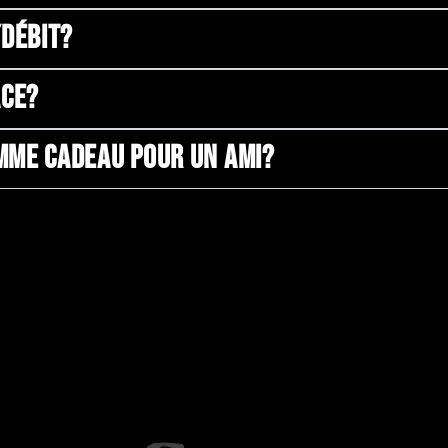
/DÉBIT?
ACE?
OMME CADEAU POUR UN AMI?